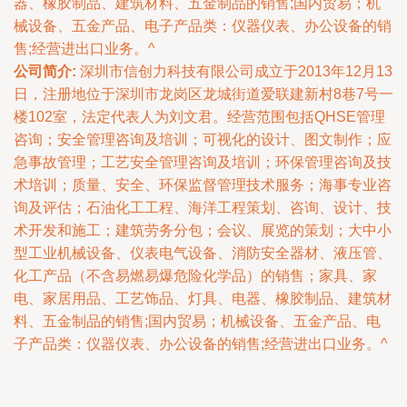
器、橡胶制品、建筑材料、五金制品的销售;国内贸易；机
械设备、五金产品、电子产品类：仪器仪表、办公设备的销
售;经营进出口业务。^
公司简介:
深圳市信创力科技有限公司成立于2013年12月13
日，注册地位于深圳市龙岗区龙城街道爱联建新村8巷7号一
楼102室，法定代表人为刘文君。经营范围包括QHSE管理
咨询；安全管理咨询及培训；可视化的设计、图文制作；应
急事故管理；工艺安全管理咨询及培训；环保管理咨询及技
术培训；质量、安全、环保监督管理技术服务；海事专业咨
询及评估；石油化工工程、海洋工程策划、咨询、设计、技
术开发和施工；建筑劳务分包；会议、展览的策划；大中小
型工业机械设备、仪表电气设备、消防安全器材、液压管、
化工产品（不含易燃易爆危险化学品）的销售；家具、家
电、家居用品、工艺饰品、灯具、电器、橡胶制品、建筑材
料、五金制品的销售;国内贸易；机械设备、五金产品、电
子产品类：仪器仪表、办公设备的销售;经营进出口业务。^