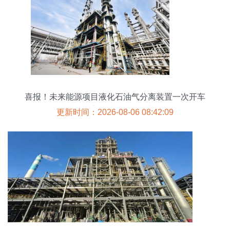
喜报！未来能源项目液化石油气分离装置一次开车
成功，树立石油化工工程新标杆
更新时间：2026-08-06 08:42:09