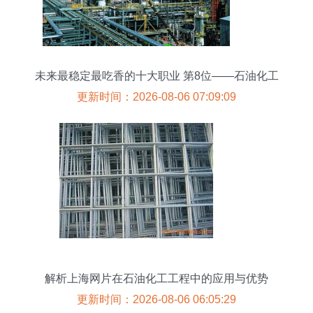
未来最稳定最吃香的十大职业 第8位——石油化工
工程
更新时间：2026-08-06 07:09:09
解析上海网片在石油化工工程中的应用与优势
更新时间：2026-08-06 06:05:29