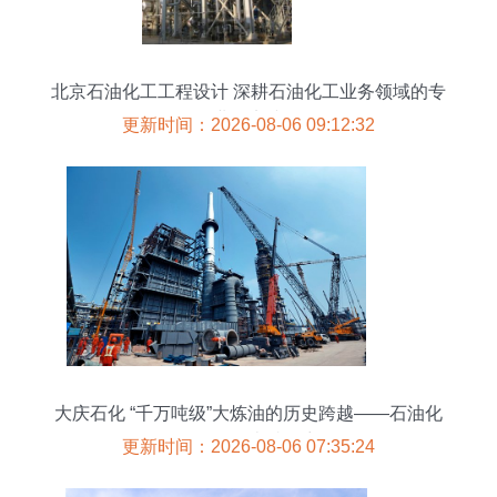
北京石油化工工程设计 深耕石油化工业务领域的专
业化实践
更新时间：2026-08-06 09:12:32
大庆石化 “千万吨级”大炼油的历史跨越——石油化
工工程的卓越篇章
更新时间：2026-08-06 07:35:24